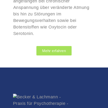
angefangen bei chronischer
Anspannung über veränderte Atmung
bis hin zu Störungen im
Bewegungsverhalten sowie bei
Botenstoffen wie Oxytocin oder
Serotonin.
Mehr erfahren